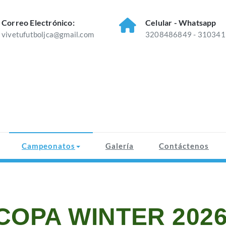
Correo Electrónico:
Celular - Whatsapp
vivetufutboljca@gmail.com
3208486849 - 31034
Campeonatos
Galería
Contáctenos
COPA WINTER 202