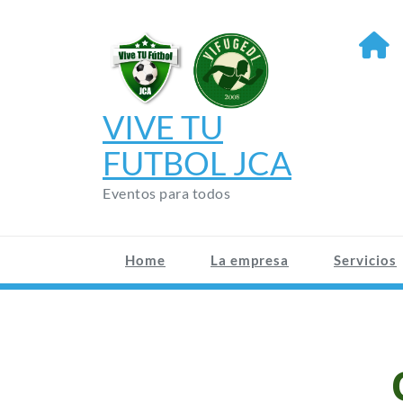
Saltar
al
contenido
VIVE TU
FUTBOL JCA
Eventos para todos
Home
La empresa
Servicios