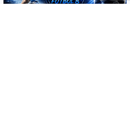
COPA WINTER FÚTBOL 8 - 2026