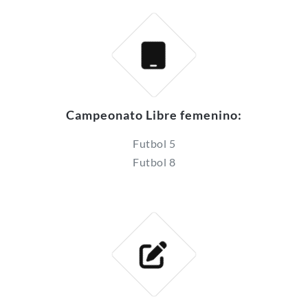
Campeonato Libre femenino:
Futbol 5
Futbol 8