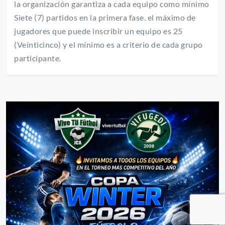
la organización garantiza a cada equipo como mínimo
Siete (7) partidos en la primera fase. el máximo de
jugadores que puede inscribir un equipo es 25
(Veinticinco) y el mínimo es a criterio de cada grupo
participante.