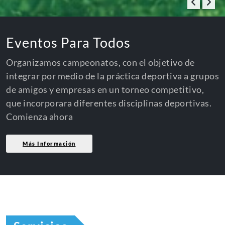
Eventos Para Todos
Organizamos campeonatos, con el objetivo de
integrar por medio de la práctica deportiva a grupos
de amigos y empresas en un torneo competitivo,
que incorporara diferentes disciplinas deportivas.
Comienza ahora
Más Información