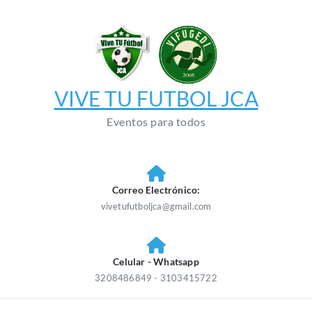
Saltar
al
contenido
VIVE TU FUTBOL JCA
Eventos para todos
Correo Electrónico:
vivetufutboljca@gmail.com
Celular - Whatsapp
3208486849 - 3103415722