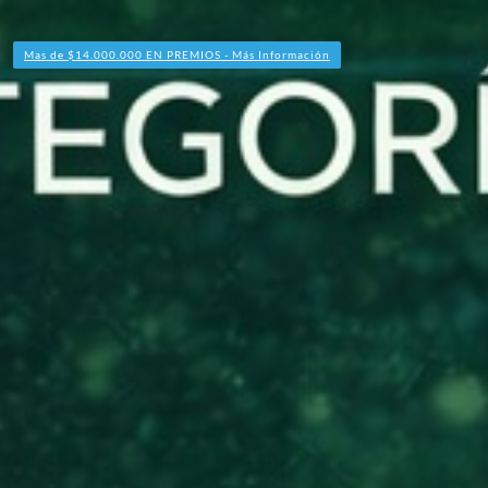
Mas de $14.000.000 EN PREMIOS - Más Información