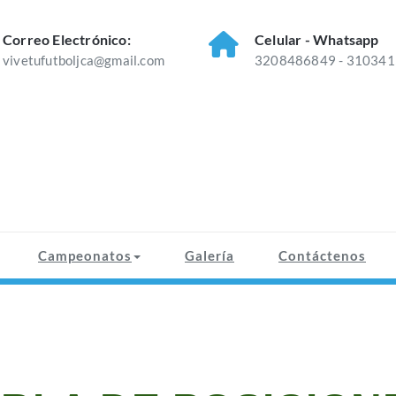
Correo Electrónico:
Celular - Whatsapp
vivetufutboljca@gmail.com
3208486849 - 31034
Campeonatos
Galería
Contáctenos