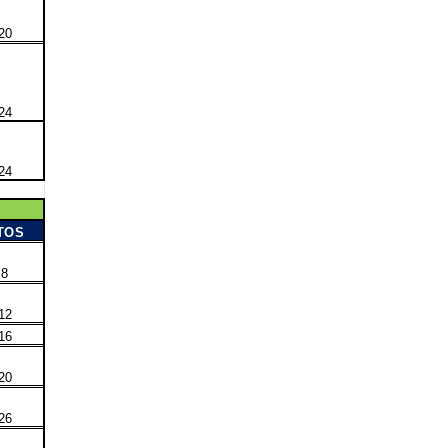
20
24
24
TOS
8
12
16
20
26