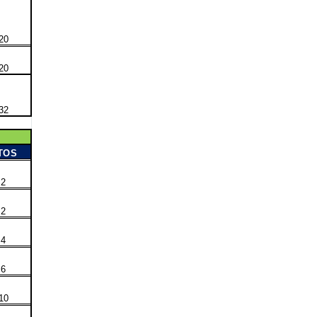
20
20
32
TOS
2
2
4
6
10