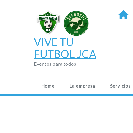
Saltar
al
contenido
VIVE TU
FUTBOL JCA
Eventos para todos
Home
La empresa
Servicios