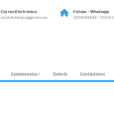
Correo Electrónico:
Celular - Whatsapp
vivetufutboljca@gmail.com
3208486849 - 31034
Campeonatos
Galería
Contáctenos